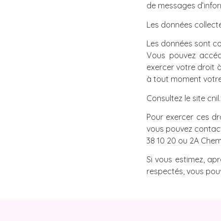
de messages d’infor
Les données collect
Les données sont con
Vous pouvez accéde
exercer votre droit 
à tout moment votr
Consultez le site cnil
Pour exercer ces dr
vous pouvez contacte
38 10 20 ou 2A Chemi
Si vous estimez, apr
respectés, vous pou