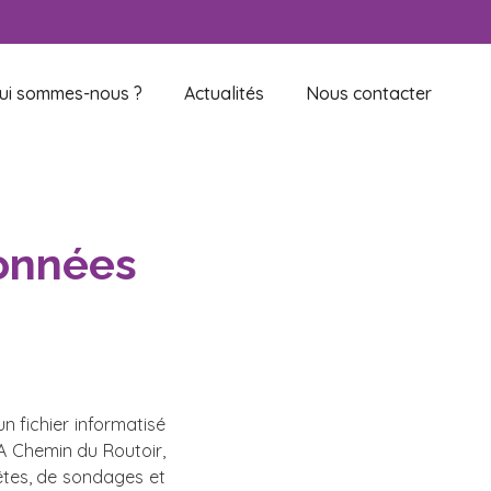
ui sommes-nous ?
Actualités
Nous contacter
données
un fichier informatisé
A Chemin du Routoir,
uêtes, de sondages et