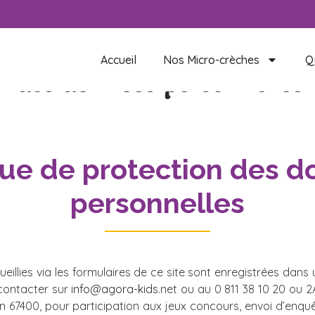
Accueil
Nos Micro-crèches
Q
on des données personnelles
que de protection des 
personnelles
eillies via les formulaires de ce site sont enregistrées dans 
contacter sur
info@agora-kids.
net
ou au 0 811 38 10 20 ou 2
en 67400, pour participation aux jeux concours, envoi d’enq